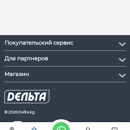
Покупательский сервис
Для партнеров
Магазин
© 2026 Delta.kg
Delta.kg
Наш Youtube канал