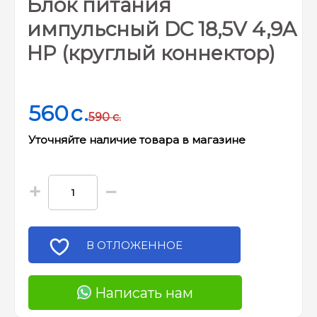
Блок питания
импульсный DC 18,5V 4,9A
HP (круглый коннектор)
560
c.
590
c.
Уточняйте наличие товара в магазине
+
−
В ОТЛОЖЕННОЕ
Написать нам