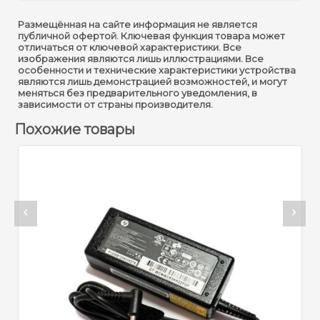
Размещённая на сайте информация не является
публичной офертой. Ключевая функция товара может
отличаться от ключевой характеристики. Все
изображения являются лишь иллюстрациями. Все
особенности и технические характеристики устройства
являются лишь демонстрацией возможностей, и могут
меняться без предварительного уведомления, в
зависимости от страны производителя.
Похожие товары
Артикул:
10455
Блок питания импульсный 
920
c.
970
c.
В ОТ