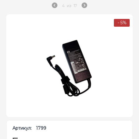
4
из
17
- 5%
Артикул:
1799