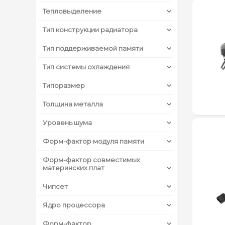
Тепловыделение
Тип конструкции радиатора
Тип поддерживаемой памяти
Тип системы охлаждения
Типоразмер
Толщина металла
Уровень шума
Форм-фактор модуля памяти
Форм-фактор совместимых
материнских плат
Чипсет
Ядро процессора
Форм-фактор