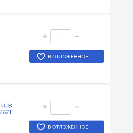
+
−
В ОТЛОЖЕННОЕ
+
−
 4GB
16Z1
В ОТЛОЖЕННОЕ