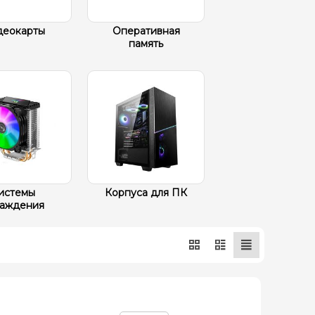
деокарты
Оперативная
память
истемы
Корпуса для ПК
лаждения