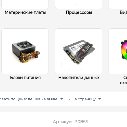
Материнские платы
Процессоры
Ви
Блоки питания
Накопители данных
С
ох
вать по цене: дешевые выше
12 На страницу
Артикул:
30855