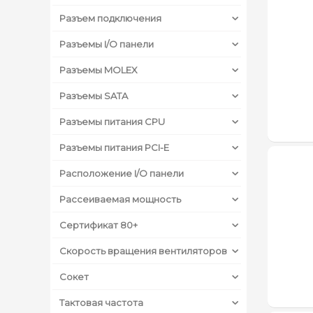
Разъем подключения
Разъемы I/O панели
Разъемы MOLEX
Разъемы SATA
Разъемы питания CPU
Разъемы питания PCI-E
Расположение I/O панели
Рассеиваемая мощность
Сертификат 80+
Скорость вращения вентиляторов
Сокет
Тактовая частота