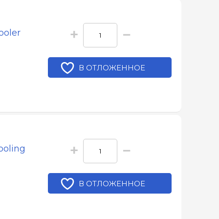
+
−
ooler
В ОТЛОЖЕННОЕ
+
−
ooling
В ОТЛОЖЕННОЕ