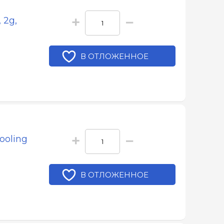
+
−
 2g,
В ОТЛОЖЕННОЕ
+
−
ooling
В ОТЛОЖЕННОЕ