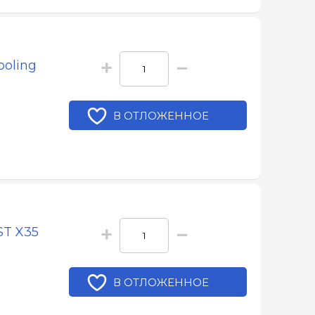
+
−
ooling
В ОТЛОЖЕННОЕ
+
−
ST X35
В ОТЛОЖЕННОЕ