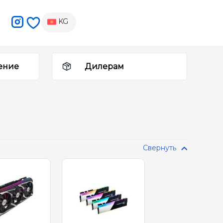
KG
ение
Дилерам
Свернуть