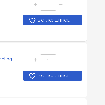
+
−
В ОТЛОЖЕННОЕ
+
−
ooling
В ОТЛОЖЕННОЕ