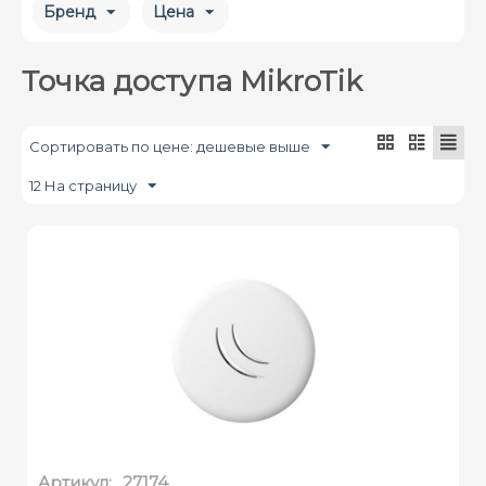
Бренд
Цена
Точка доступа MikroTik
Сортировать по цене: дешевые выше
12 На страницу
Артикул:
27174