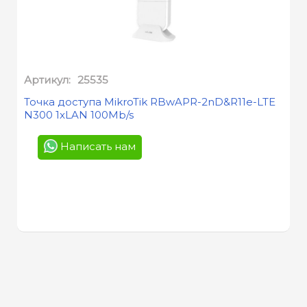
Артикул:
25535
Точка доступа MikroTik RBwAPR-2nD&R11e-LTE
N300 1xLAN 100Mb/s
Написать нам