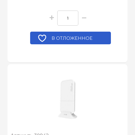
+
−
В ОТЛОЖЕННОЕ