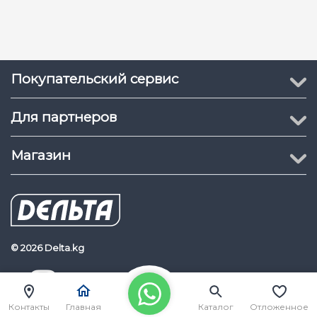
Покупательский сервис
Для партнеров
Магазин
© 2026 Delta.kg
Delta.kg
Наш Youtube канал
Контакты
Главная
Каталог
Отложенное