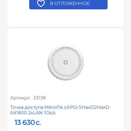
В ОТЛОЖЕННОЕ
Артикул:
33138
Точка доступа MikroTik cAPGi-5HaxD2HaxD
AX1800 2xLAN 1Gb/s
13 630
c.