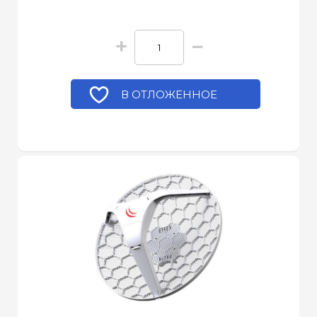
+
−
В ОТЛОЖЕННОЕ