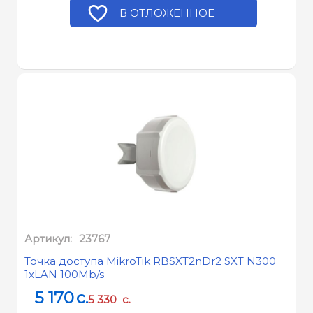
В ОТЛОЖЕННОЕ
Артикул:
23767
Точка доступа MikroTik RBSXT2nDr2 SXT N300
1xLAN 100Mb/s
5 170
c.
5 330
c.