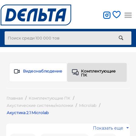
Видеонаблюдение
Комплектующие
ПК
Главная
/
Комплектующие ПК
/
Акустические системы/колонки
/
Microlab
/
Акустика 2.1 Microlab
Показать еще