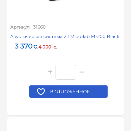
Артикул:
31660
Акустическая система 2.1 Microlab M-200 Black
3 370
c.
4 000
c.
+
−
В ОТЛОЖЕННОЕ