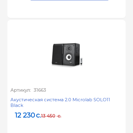
Артикул:
31663
Акустическая система 2.0 Microlab SOLO11
Black
12 230
c.
13 450
c.