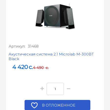
Артикул:
31468
Акустическая система 2.1 Microlab M-300BT
Black
4 420
c.
4 490
c.
+
−
В ОТЛОЖЕННОЕ