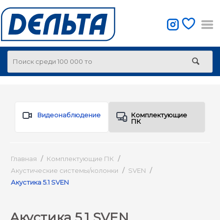
Видеонаблюдение
Комплектующие
ПК
Главная
/
Комплектующие ПК
/
Акустические системы/колонки
/
SVEN
/
Акустика 5.1 SVEN
Акустика 5.1 SVEN