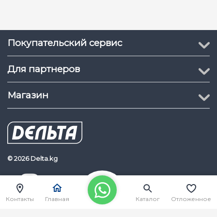
Покупательский сервис
Для партнеров
Магазин
© 2026 Delta.kg
Delta.kg
Наш Youtube канал
Контакты
Главная
Каталог
Отложенное