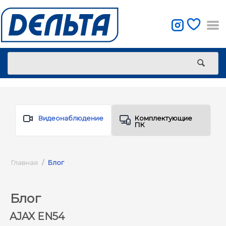
Видеонаблюдение
Комплектующие
ПК
Главная
/
Блог
Блог
AJAX EN54