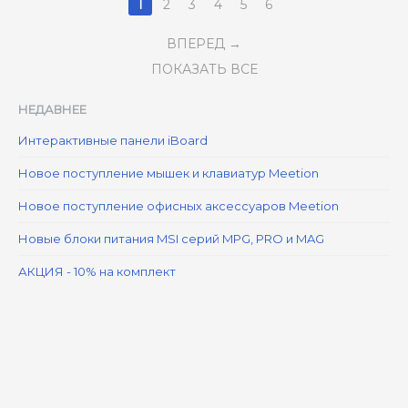
1
2
3
4
5
6
ВПЕРЕД
ПОКАЗАТЬ ВСЕ
НЕДАВНЕЕ
Интерактивные панели iBoard
Новое поступление мышек и клавиатур Meetion
Новое поступление офисных аксессуаров Meetion
Новые блоки питания MSI серий MPG, PRO и MAG
АКЦИЯ - 10% на комплект