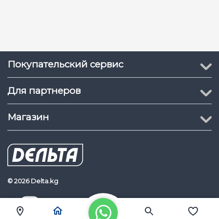
Покупательский сервис
Для партнеров
Магазин
© 2026 Delta.kg
Delta.kg
Наш Youtube канал