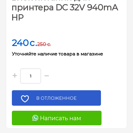
принтера DC 32V 940mA
HP
240
c.
250
c.
Уточняйте наличие товара в магазине
+
−
В ОТЛОЖЕННОЕ
Написать нам