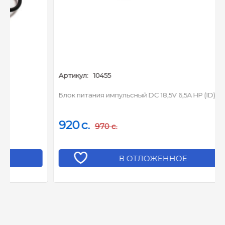
Артикул:
10455
Блок питания импульсный DC 18,5V 6,5A HP (ID)
920
c.
970
c.
В ОТЛОЖЕННОЕ