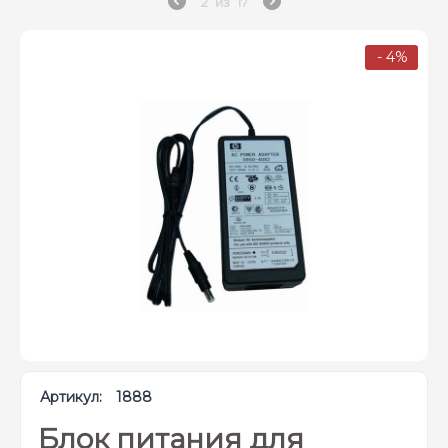
2
из
17
- 4%
Артикул:
1888
Блок питания для