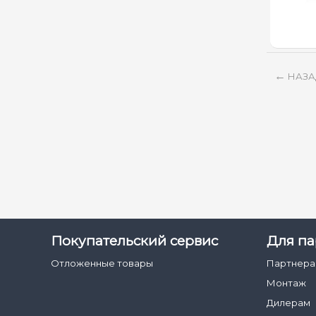
НАЗА
Покупательский сервис
Для па
Отложенные товары
Партнер
Монтаж
Дилерам