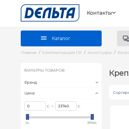
Контакты
Каталог
Главная
/
Комплектующие ПК
/
Аксессуары
/
Аксес
ФИЛЬТРЫ ТОВАРОВ
Креп
Бренд
Сортиро
Цена
c. –
c.
0c.
33740c.