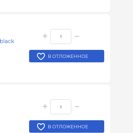
+
−
black
В ОТЛОЖЕННОЕ
+
−
В ОТЛОЖЕННОЕ