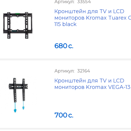
Артикул:
33554
Кронштейн для TV и LCD
мониторов Kromax Tuarex 
115 black
680
c.
Артикул:
32164
Кронштейн для TV и LCD
мониторов Kromax VEGA-13
700
c.