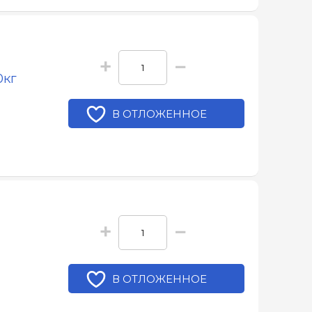
+
−
0кг
В ОТЛОЖЕННОЕ
+
−
В ОТЛОЖЕННОЕ