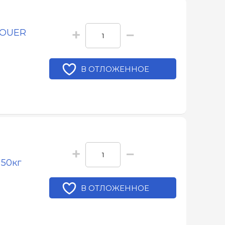
+
−
SOUER
В ОТЛОЖЕННОЕ
+
−
 50кг
В ОТЛОЖЕННОЕ