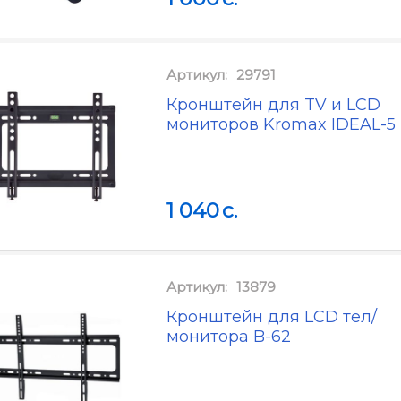
Артикул:
29791
Кронштейн для TV и LCD
мониторов Kromax IDEAL-5 
1 040
c.
Артикул:
13879
Кронштейн для LCD тел/
монитора B-62