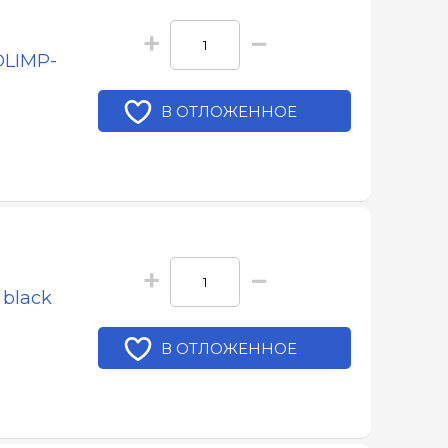
+
−
OLIMP-
В ОТЛОЖЕННОЕ
+
−
 black
В ОТЛОЖЕННОЕ