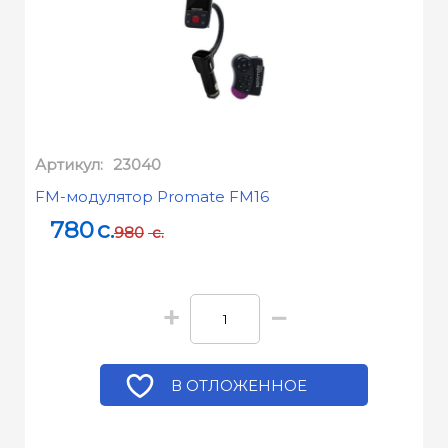
Артикул:
23040
FM-модулятор Promate FM16
780
c.
980
c.
+
−
В ОТЛОЖЕННОЕ