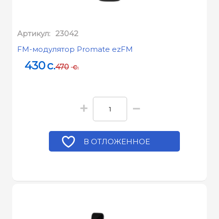
Артикул:
23042
FM-модулятор Promate ezFM
430
c.
470
c.
+
−
В ОТЛОЖЕННОЕ