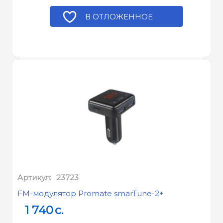
В ОТЛОЖЕННОЕ
Артикул:
23723
FM-модулятор Promate smarTune-2+
1 740
c.