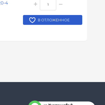
+
−
20-4
В ОТЛОЖЕННОЕ