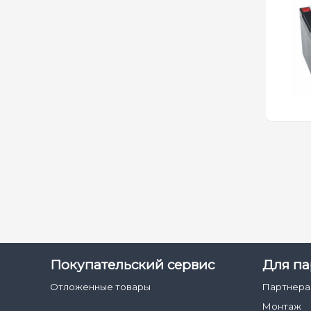
Покупательский сервис
Для па
Отложенные товары
Партнер
Монтаж