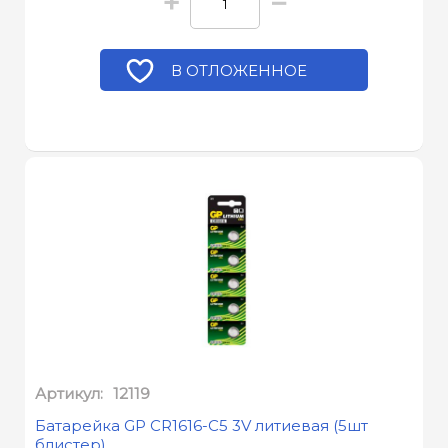
+
−
В ОТЛОЖЕННОЕ
Артикул:
12119
Батарейка GP CR1616-C5 3V литиевая (5шт
блистер)