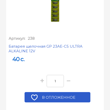
Артикул:
238
Батарея щелочная GP 23AE-C5 ULTRA
ALKALINE 12V
40
c.
+
−
В ОТЛОЖЕННОЕ