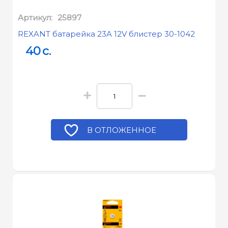
Артикул:
25897
REXANT батарейка 23A 12V блистер 30-1042
40
c.
+
−
В ОТЛОЖЕННОЕ