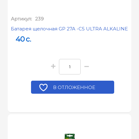
Артикул:
239
Батарея щелочная GP 27A -C5 ULTRA ALKALINE
40
c.
+
−
В ОТЛОЖЕННОЕ