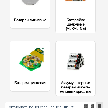
Батареи литиевые
Батарейки
щелочные
(ALKALINE)
Батарея цинковая
Аккумуляторные
батареи никель-
металлгидридные
Сортировать по цене: дешевые выше