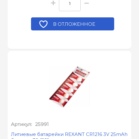
+
−
В ОТЛОЖЕННОЕ
Артикул:
25991
Литиевые батарейки REXANT CR1216 3V 25mAh