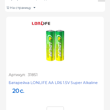
12 На страницу
Артикул:
31851
Батарейка LONLIFE AA LR6 1.5V Super Alkaline
20
c.