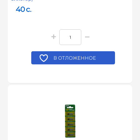
40
c.
+
−
В ОТЛОЖЕННОЕ