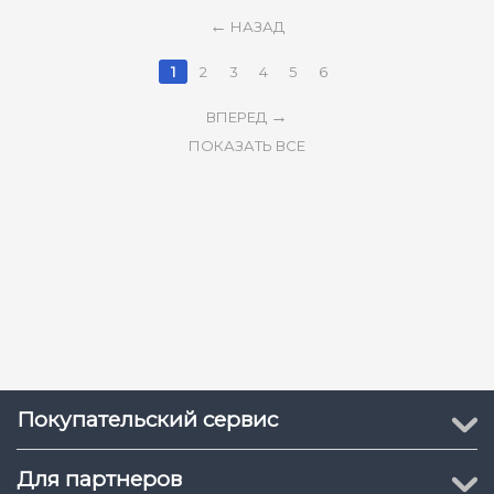
НАЗАД
1
2
3
4
5
6
ВПЕРЕД
ПОКАЗАТЬ ВСЕ
Покупательский сервис
Для партнеров