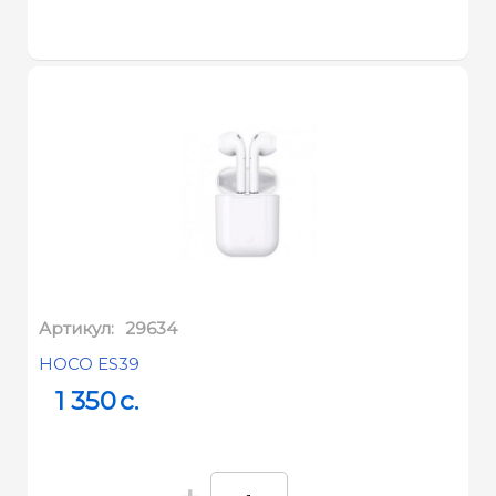
Артикул:
29634
HOCO ES39
1 350
c.