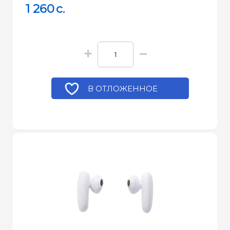
1 260
c.
+
−
В ОТЛОЖЕННОЕ