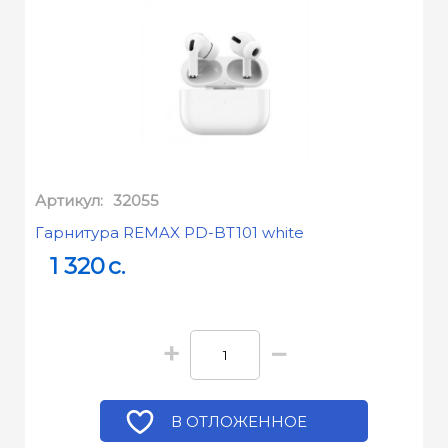
Артикул:
32055
Гарнитура REMAX PD-BT101 white
1 320
c.
+
−
В ОТЛОЖЕННОЕ