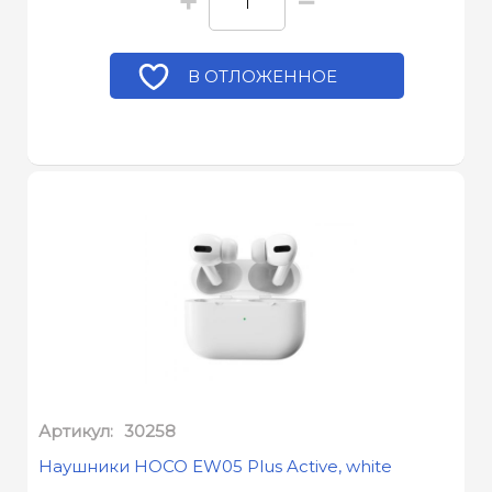
+
−
В ОТЛОЖЕННОЕ
Артикул:
30258
Наушники HOCO EW05 Plus Active, white