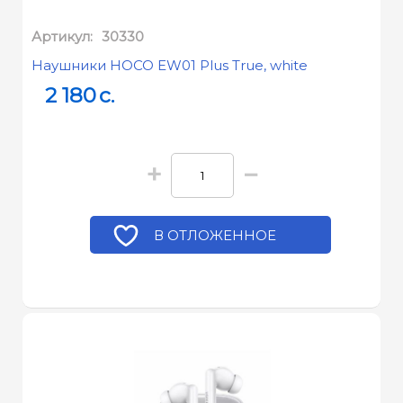
Артикул:
30330
Наушники HOCO EW01 Plus True, white
2 180
c.
+
−
В ОТЛОЖЕННОЕ