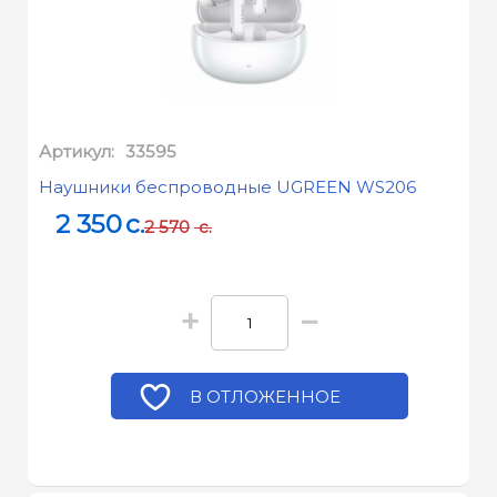
Артикул:
33595
Наушники беспроводные UGREEN WS206
2 350
c.
2 570
c.
+
−
В ОТЛОЖЕННОЕ