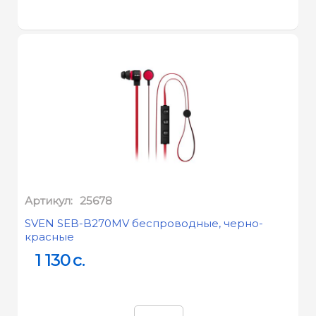
Артикул:
25678
SVEN SEB-B270MV беспроводные, черно-
красные
1 130
c.