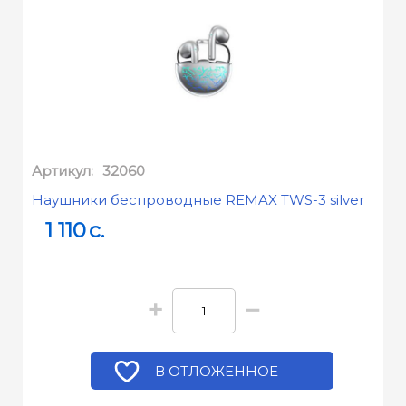
Артикул:
32060
Наушники беспроводные REMAX TWS-3 silver
1 110
c.
+
−
В ОТЛОЖЕННОЕ