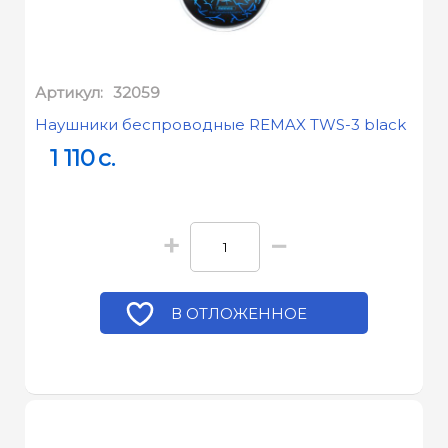
Артикул:
32059
Наушники беспроводные REMAX TWS-3 black
1 110
c.
+
−
В ОТЛОЖЕННОЕ