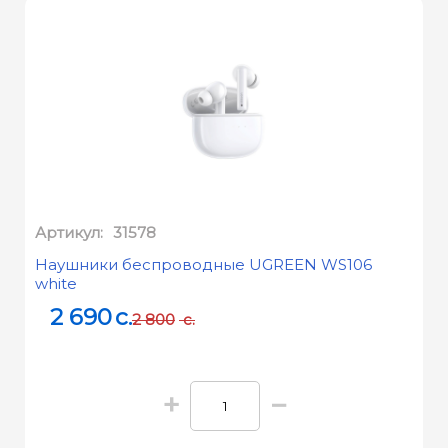
Артикул:
31578
Наушники беспроводные UGREEN WS106
white
2 690
c.
2 800
c.
+
−