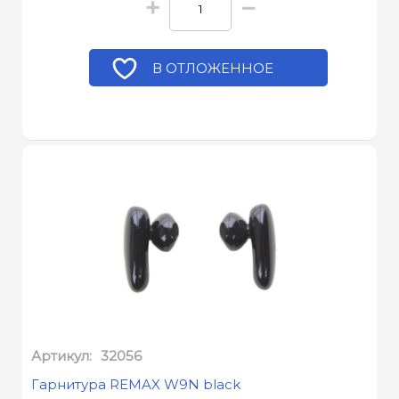
+
−
В ОТЛОЖЕННОЕ
Артикул:
32056
Гарнитура REMAX W9N black