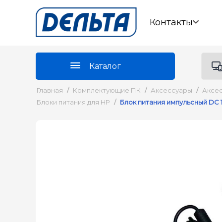
Контакты
Каталог
Главная
/
Комплектующие ПК
/
Аксессуары
/
Аксес
Блоки питания для HP
/
Блок питания импульсный DC 1