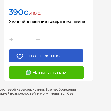
390
c.
410
c.
Уточняйте наличие товара в магазине
+
−
В ОТЛОЖЕННОЕ
Написать нам
ключевой характеристики. Все изображения
ацией возможностей, и могут меняться без