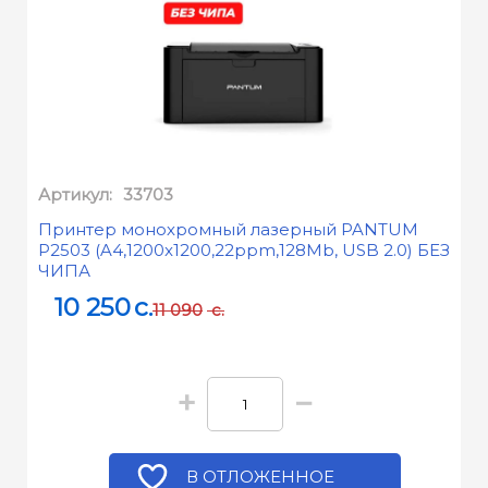
Артикул:
33703
Принтер монохромный лазерный PANTUM
P2503 (A4,1200x1200,22ppm,128Mb, USB 2.0) БЕЗ
ЧИПА
10 250
c.
11 090
c.
+
−
В ОТЛОЖЕННОЕ