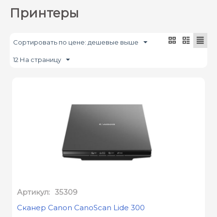
Тип устройства
Цветность печати
Принтеры
Цена
Сортировать по цене: дешевые выше
12 На страницу
Артикул:
35309
Сканер Canon CanoScan Lide 300