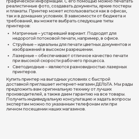
графической информации. С его помощью можно печатать
реалистичные фото, создавать документы, яркие постеры
и плакаты. Принтер может использоваться как в офисах,
так и в домашних условиях. В зависимости от бюджета и
требований, вы можете выбрать следующие типы
принтеров:
Матричные – устаревший вариант. Подходят для
недорогой потоковой печати, например, в офисе.
Струйные – идеальны для печати цветных документов и
изображений в высоком разрешении.
Лазерные – обеспечивают отличное качество печати
при высокой скорости рабочего процесса.
Светодиодные – являются разновидностью лазерных
принтеров.
Купить принтер на выгодных условиях с быстрой
доставкой приглашает интернет-магазин ДЕЛЬТА. Мы рады
предложить вам оригинальную технику от лучших
производителей, а также даем гарантию на все товары.
Получить индивидуальную консультацию и задать вопросы
экспертам можно по указанным телефонам или при
личном посещении наших магазинов.