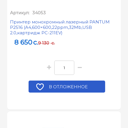
Артикул:
34053
Принтер монохромный лазерный PANTUM
P2516 (A4,600×600,22ppm,32Mb,USB
2.0,картридж PC-211EV)
8 650
c.
9 130
c.
+
−
В ОТЛОЖЕННОЕ