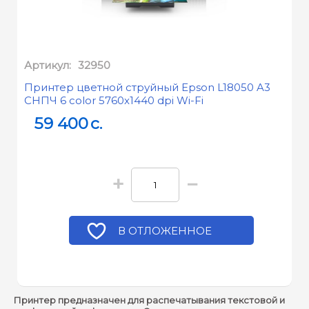
Артикул:
32950
Принтер цветной струйный Epson L18050 A3
СНПЧ 6 color 5760x1440 dpi Wi-Fi
59 400
c.
+
−
В ОТЛОЖЕННОЕ
Принтер предназначен для распечатывания текстовой и