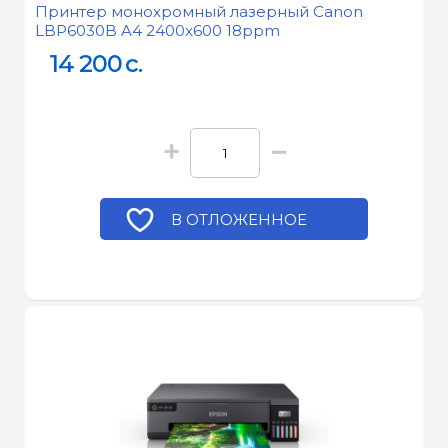
Принтер монохромный лазерный Canon
LBP6030B A4 2400x600 18ppm
14 200
c.
+
−
В ОТЛОЖЕННОЕ