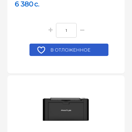
6 380
c.
+
−
В ОТЛОЖЕННОЕ