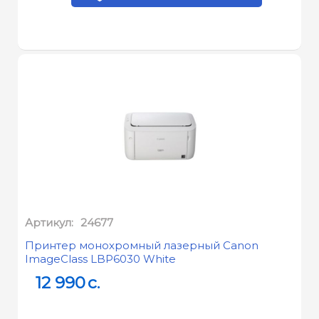
Артикул:
24677
Принтер монохромный лазерный Canon
ImageClass LBP6030 White
12 990
c.