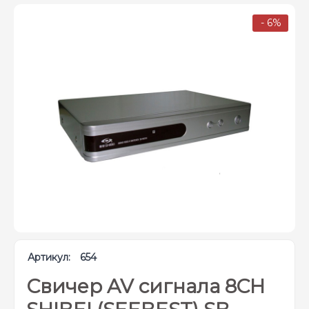
- 6%
Артикул:
654
Свичер AV сигнала 8CH