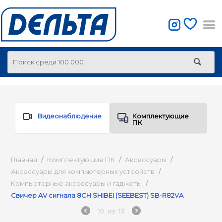
Видеонаблюдение
Комплектующие
ПК
Главная
/
Комплектующие ПК
/
Аксессуары
/
Аксессуары для компьютерных устройств
/
Компьютерные аксессуары и гаджеты
/
Свичер AV сигнала 8CH SHIBEI (SEEBEST) SB-R82VA
10
из
13