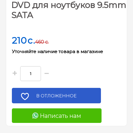
DVD для ноутбуков 9.5mm
SATA
210
c.
460
c.
Уточняйте наличие товара в магазине
+
−
В ОТЛОЖЕННОЕ
Написать нам