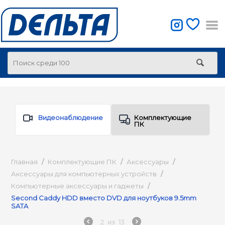
Видеонаблюдение
Комплектующие
ПК
Главная
/
Комплектующие ПК
/
Аксессуары
/
Аксессуары для компьютерных устройств
/
Компьютерные аксессуары и гаджеты
/
Second Caddy HDD вместо DVD для ноутбуков 9.5mm
SATA
2
из
13