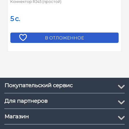
Коннектор RJ45 (простой)
5
c.
В ОТЛОЖЕННОЕ
Покупательский сервис
Для партнеров
Магазин