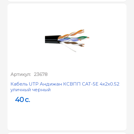
Артикул:
23678
Кабель UTP Андижан КСВПП CAT-5E 4х2х0.52
уличный черный
40
c.