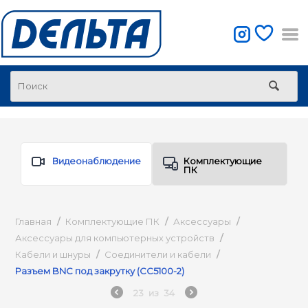
Видеонаблюдение
Комплектующие
ПК
Главная
/
Комплектующие ПК
/
Аксессуары
/
Аксессуары для компьютерных устройств
/
Кабели и шнуры
/
Соединители и кабели
/
Разъем BNC под закрутку (CC5100-2)
23
из
34