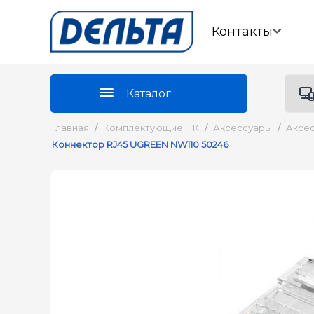
Контакты
Каталог
Главная
/
Комплектующие ПК
/
Аксессуары
/
Аксес
Коннектор RJ45 UGREEN NW110 50246