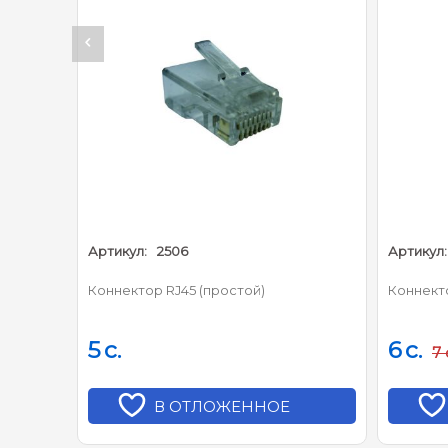
Артикул:
2506
Артикул:
Коннектор RJ45 (простой)
Коннект
5
c.
6
c.
7
В ОТЛОЖЕННОЕ