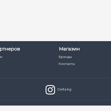
ртнеров
Магазин
ам
Бренды
Контакты
Delta.kg