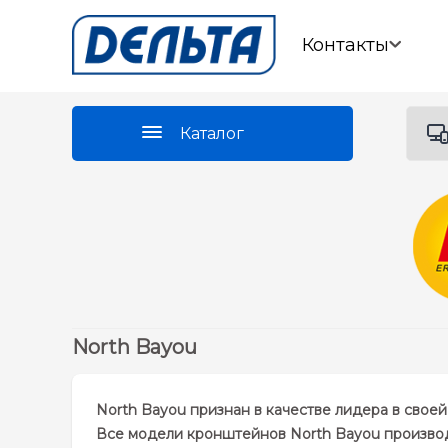
Контакты
Каталог
North Bayou
North Bayou признан в качестве лидера в свое
Все модели кронштейнов North Bayou производ