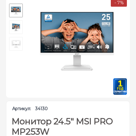
- 7%
Артикул:
34130
Монитор 24.5" MSI PRO
MP253W