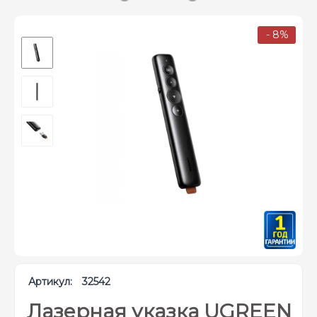
- 8%
Артикул:
32542
Лазерная указка UGREEN