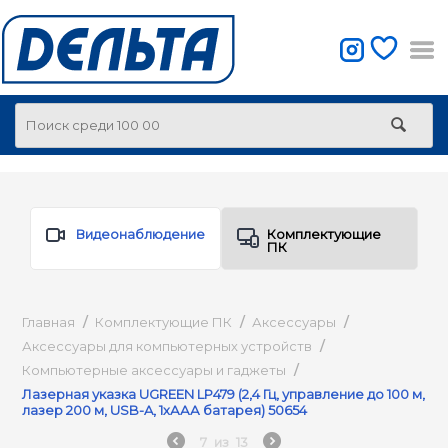
Видеонаблюдение
Комплектующие
ПК
Главная
/
Комплектующие ПК
/
Аксессуары
/
Аксессуары для компьютерных устройств
/
Компьютерные аксессуары и гаджеты
/
Лазерная указка UGREEN LP479 (2,4 Гц, управление до 100 м,
лазер 200 м, USB-A, 1хААА батарея) 50654
7
из
13