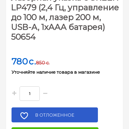
LP479 (2,4 Гц, управление
до 100 м, лазер 200 м,
USB-A, 1хААА батарея)
50654
780
c.
850
c.
Уточняйте наличие товара в магазине
+
−
В ОТЛОЖЕННОЕ