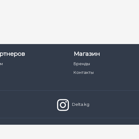
ртнеров
Магазин
ам
Бренды
Контакты
Delta.kg