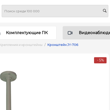
Комплектующие ПК
Видеонаблюд
Крепления и кронштейны
/
Кронштейн JY-706
- 5%