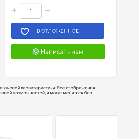
+
−
В ОТЛОЖЕННОЕ
Написать нам
ключевой характеристики. Все изображения
ацией возможностей, и могут меняться без