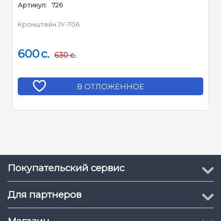
Артикул:
726
Кронштейн JY-706
600
c.
630
c.
В ОТЛОЖЕННОЕ
Покупательский сервис
Для партнеров