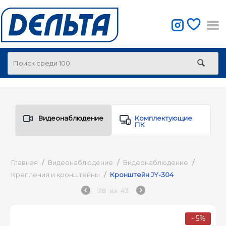
Видеонаблюдение
Комплектующие
ПК
Главная
/
Видеонаблюдение
/
Видеонаблюдение
/
Крепления и кронштейны
/
Кронштейн JY-304
28
из
43
- 5%