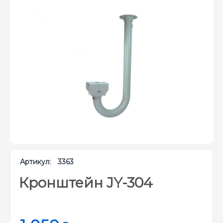
Артикул:
3363
Кронштейн JY-304