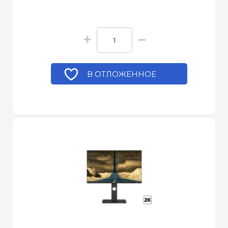
+
−
В ОТЛОЖЕННОЕ