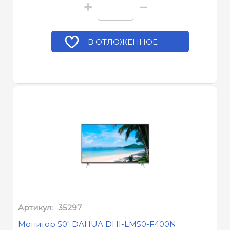
+
−
В ОТЛОЖЕННОЕ
Артикул:
35297
Монитор 50" DAHUA DHI-LM50-F400N