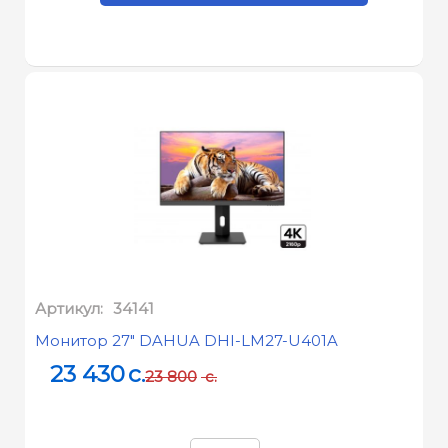
Артикул:
34141
Монитор 27" DAHUA DHI-LM27-U401A
23 430
c.
23 800
c.