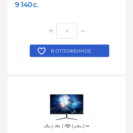
9 140
c.
+
−
В ОТЛОЖЕННОЕ