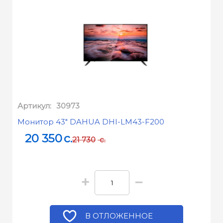
Артикул:
30973
Монитор 43" DAHUA DHI-LM43-F200
20 350
c.
21 730
c.
+
−
В ОТЛОЖЕННОЕ