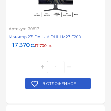
Артикул:
30817
Монитор 27" DAHUA DHI-LM27-E200
17 370
c.
17 700
c.
+
−
В ОТЛОЖЕННОЕ