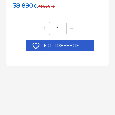
38 890
c.
41 530
c.
+
−
В ОТЛОЖЕННОЕ