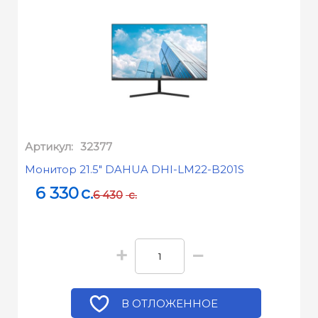
Артикул:
32377
Монитор 21.5" DAHUA DHI-LM22-B201S
6 330
c.
6 430
c.
+
−
В ОТЛОЖЕННОЕ