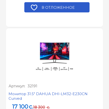
В ОТЛОЖЕННОЕ
Артикул:
32191
Монитор 31.5" DAHUA DHI-LM32-E230CN
Curved
17 100
c.
18 300
c.