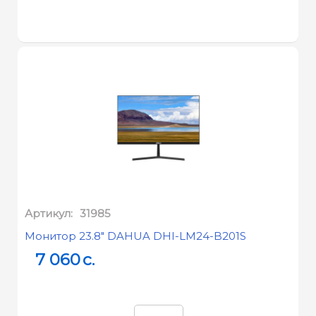
Артикул:
31985
Монитор 23.8" DAHUA DHI-LM24-B201S
7 060
c.