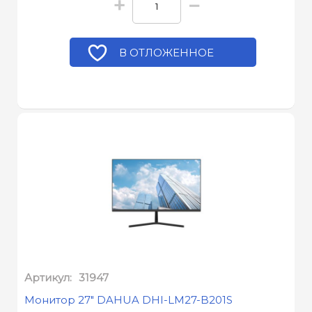
+
−
В ОТЛОЖЕННОЕ
Артикул:
31947
Монитор 27" DAHUA DHI-LM27-B201S