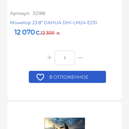
Артикул:
32188
Монитор 23.8" DAHUA DHI-LM24-E231
12 070
c.
12 300
c.
+
−
В ОТЛОЖЕННОЕ