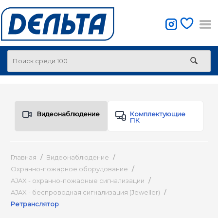
Видеонаблюдение
Комплектующие
ПК
Главная
/
Видеонаблюдение
/
Охранно-пожарное оборудование
/
AJAX - охранно-пожарные сигнализации
/
AJAX - беспроводная сигнализация (Jeweller)
/
Ретранслятор