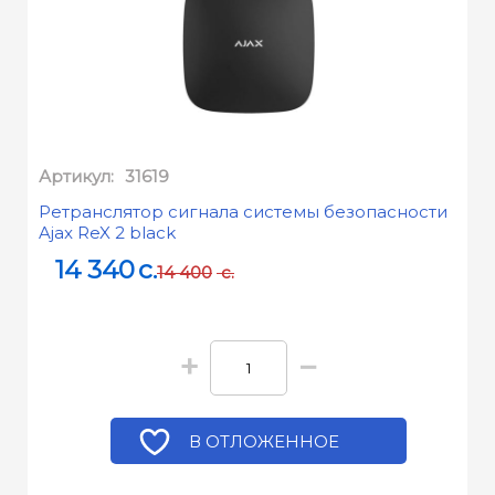
Артикул:
31619
Ретранслятор сигнала системы безопасности
Ajax ReX 2 black
14 340
c.
14 400
c.
+
−
В ОТЛОЖЕННОЕ