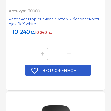
Артикул:
30080
Ретранслятор сигнала системы безопасности
Ajax ReX white
10 240
c.
10 260
c.
+
−
В ОТЛОЖЕННОЕ