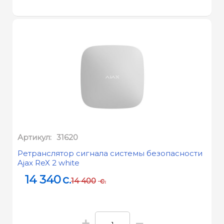
Артикул:
31620
Ретранслятор сигнала системы безопасности
Ajax ReX 2 white
14 340
c.
14 400
c.
+
−