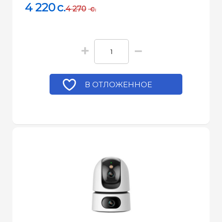
4 220
c.
4 270
c.
+
−
В ОТЛОЖЕННОЕ