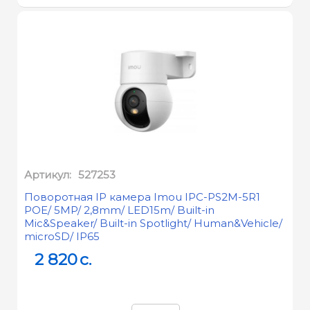
Артикул:
527253
Поворотная IP камера Imou IPC-PS2M-5R1
POE/ 5MP/ 2,8mm/ LED15m/ Built-in
Mic&Speaker/ Built-in Spotlight/ Human&Vehicle/
microSD/ IP65
2 820
c.