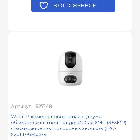
В ОТЛОЖЕННОЕ
Артикул:
527148
Wi-Fi IP камера поворотная с двумя
объективами Imou Ranger 2 Dual 6МР (3+3MP)
с возможностью голосовых звонков (IPC-
S20EP-6M0S-V)