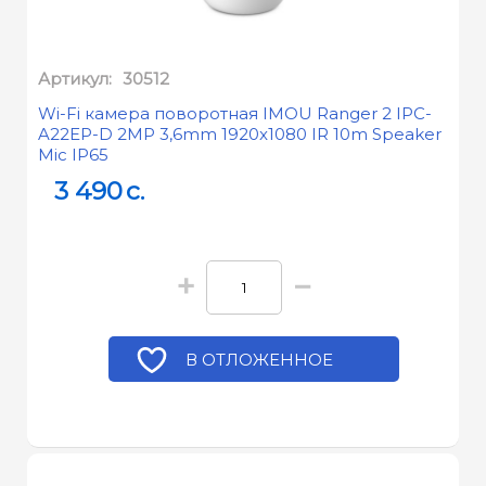
Артикул:
30512
Wi-Fi камера поворотная IMOU Ranger 2 IPC-
A22EP-D 2MP 3,6mm 1920x1080 IR 10m Speaker
Mic IP65
3 490
c.
+
−
В ОТЛОЖЕННОЕ