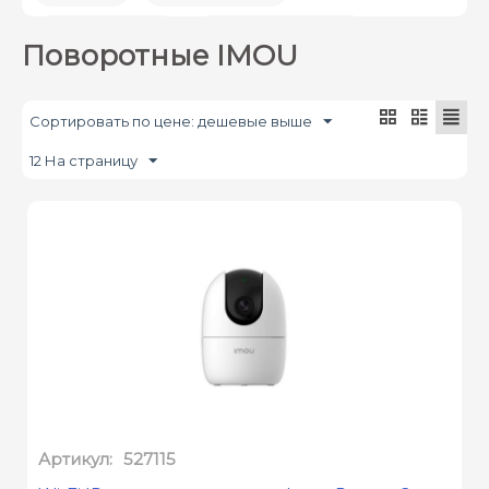
Разрешение
Wi-Fi/4G Камеры
Поворотные IMOU
Форм-фактор
Микрофон 
Сортировать по цене: дешевые выше
Вид подсветки
Цена
12 На страницу
Артикул:
527115