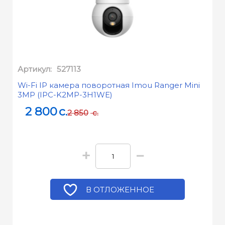
Артикул:
527113
Wi-Fi IP камера поворотная Imou Ranger Mini
3MP (IPC-K2MP-3H1WE)
2 800
c.
2 850
c.
+
−
В ОТЛОЖЕННОЕ