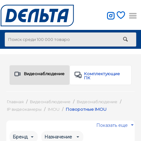
Видеонаблюдение
Комплектующие
ПК
Главная
/
Видеонаблюдение
/
Видеонаблюдение
/
IP видеокамеры
/
IMOU
/
Поворотные IMOU
Показать еще
Бренд
Назначение 