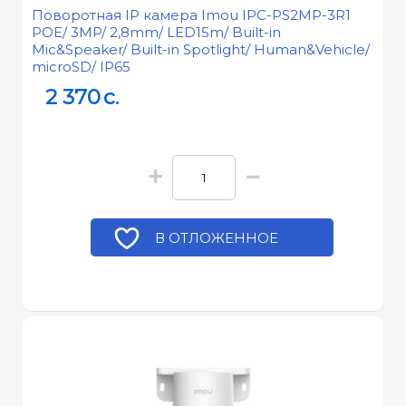
Поворотная IP камера Imou IPC-PS2MP-3R1
POE/ 3MP/ 2,8mm/ LED15m/ Built-in
Mic&Speaker/ Built-in Spotlight/ Human&Vehicle/
microSD/ IP65
2 370
c.
+
−
В ОТЛОЖЕННОЕ