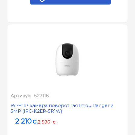
Артикул:
527116
Wi-Fi IP камера поворотная Imou Ranger 2
5MP (IPC-K2EP-5R1W)
2 210
c.
2 590
c.