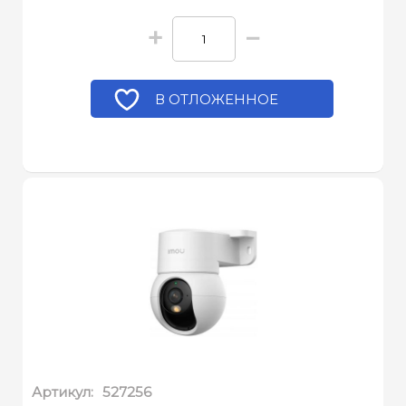
+
−
В ОТЛОЖЕННОЕ
Артикул:
527256