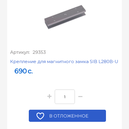
Артикул:
29353
Крепление для магнитного замка SIB L280B-U
690
c.
+
−
В ОТЛОЖЕННОЕ