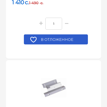
1 410
c.
1 490
c.
+
−
В ОТЛОЖЕННОЕ