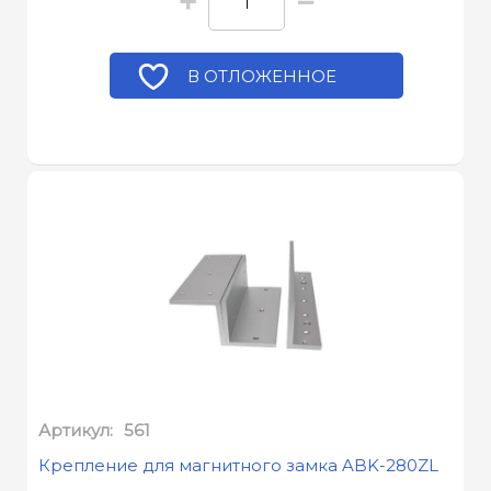
+
−
В ОТЛОЖЕННОЕ
Артикул:
561
Крепление для магнитного замка ABK-280ZL