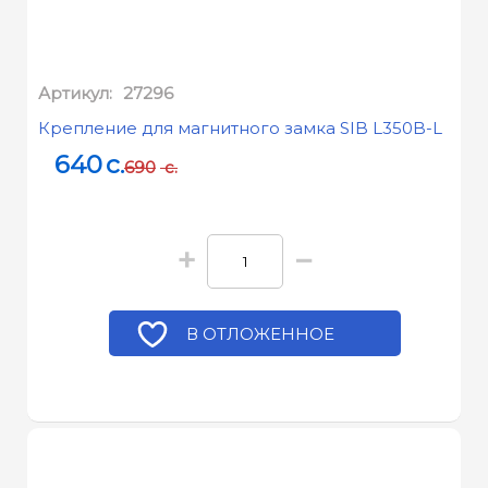
Артикул:
27296
Крепление для магнитного замка SIB L350B-L
640
c.
690
c.
+
−
В ОТЛОЖЕННОЕ