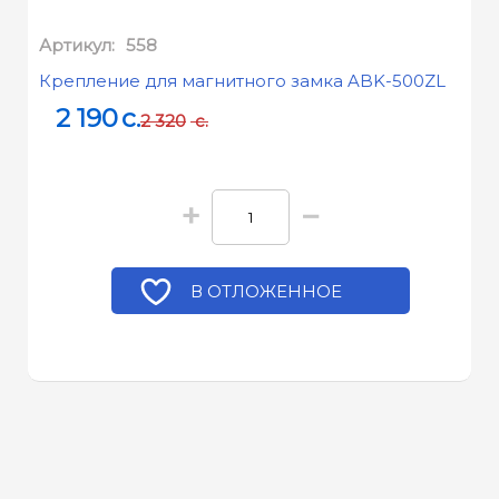
Артикул:
558
Крепление для магнитного замка ABK-500ZL
2 190
c.
2 320
c.
+
−
В ОТЛОЖЕННОЕ