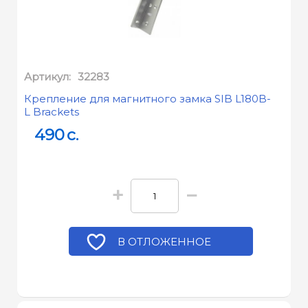
Артикул:
32283
Крепление для магнитного замка SIB L180B-
L Brackets
490
c.
+
−
В ОТЛОЖЕННОЕ