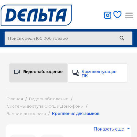
Видеонаблюдение
Комплектующие
ПК
Главная
/
Видеонаблюдение
/
Системы доступа СКУД и Домофоны
/
Замки и доводчики
/
Крепления для замков
Показать еще