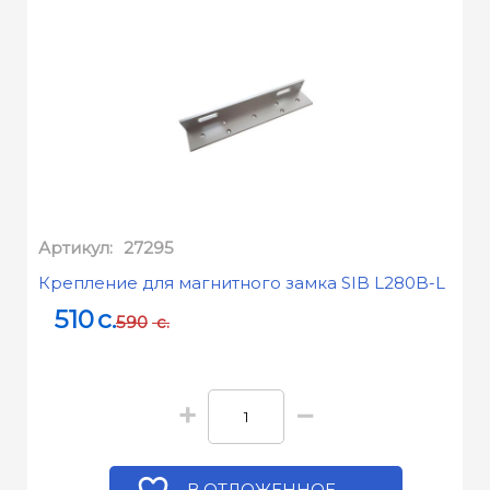
Артикул:
27295
Крепление для магнитного замка SIB L280B-L
510
c.
590
c.
+
−
В ОТЛОЖЕННОЕ