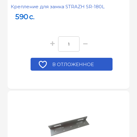
Крепление для замка STRAZH SR-180L
590
c.
+
−
В ОТЛОЖЕННОЕ