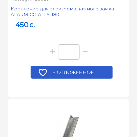
Крепление для электромагнитного замка
ALARMICO ALLS-180
450
c.
+
−
В ОТЛОЖЕННОЕ