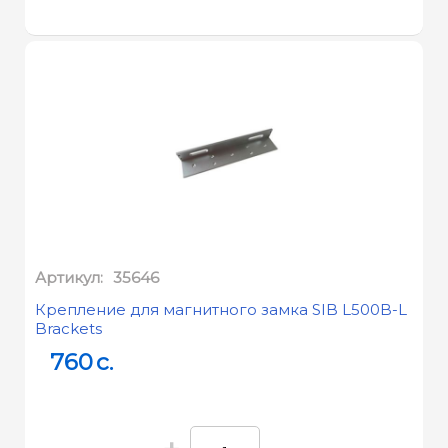
Артикул:
35646
Крепление для магнитного замка SIB L500B-L
Brackets
760
c.