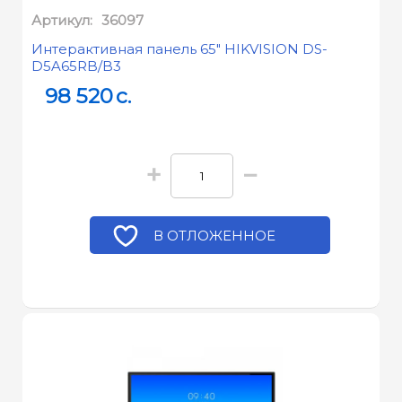
Артикул:
36097
Интерактивная панель 65" HIKVISION DS-
D5A65RB/B3
98 520
c.
+
−
В ОТЛОЖЕННОЕ