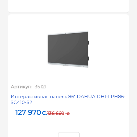
Артикул:
35121
Интерактивная панель 86" DAHUA DHI-LPH86-
SC410-S2
127 970
c.
136 660
c.