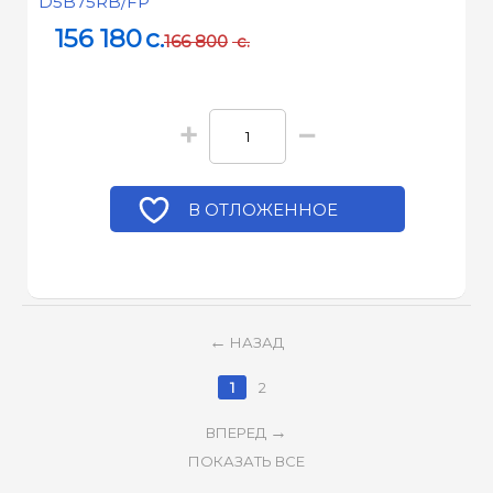
D5B75RB/FP
156 180
c.
166 800
c.
+
−
В ОТЛОЖЕННОЕ
НАЗАД
1
2
ВПЕРЕД
ПОКАЗАТЬ ВСЕ