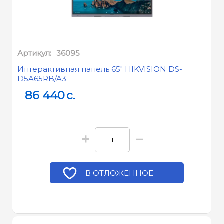
Артикул:
36095
Интерактивная панель 65" HIKVISION DS-
D5A65RB/A3
86 440
c.
+
−
В ОТЛОЖЕННОЕ