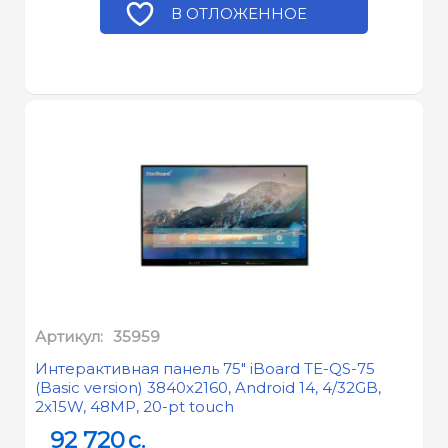
В ОТЛОЖЕННОЕ
Артикул:
35959
Интерактивная панель 75" iBoard TE-QS-75
(Basic version) 3840x2160, Android 14, 4/32GB,
2x15W, 48MP, 20-pt touch
92 720
c.