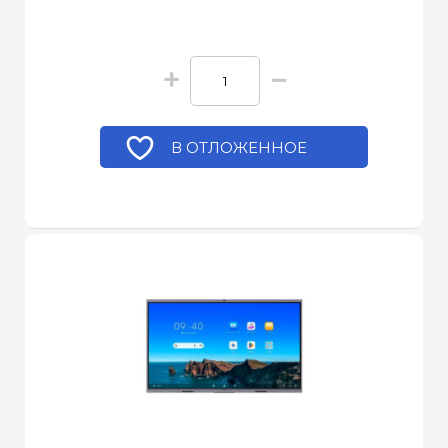
+
−
В ОТЛОЖЕННОЕ