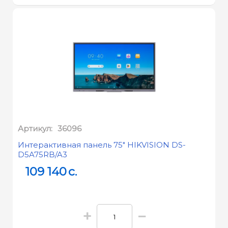
Артикул:
36096
Интерактивная панель 75" HIKVISION DS-
D5A75RB/A3
109 140
c.
+
−