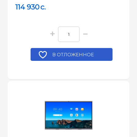
114 930
c.
+
−
В ОТЛОЖЕННОЕ