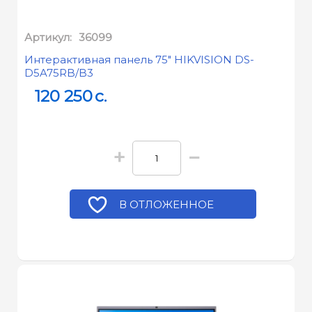
Артикул:
36099
Интерактивная панель 75" HIKVISION DS-
D5A75RB/B3
120 250
c.
+
−
В ОТЛОЖЕННОЕ