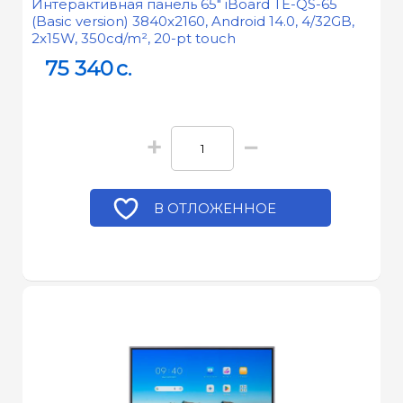
Интерактивная панель 65" iBoard TE-QS-65
(Basic version) 3840x2160, Android 14.0, 4/32GB,
2x15W, 350cd/m², 20-pt touch
75 340
c.
+
−
В ОТЛОЖЕННОЕ