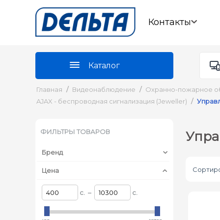
Контакты
Каталог
Главная
/
Видеонаблюдение
/
Охранно-пожарное о
AJAX - беспроводная сигнализация (Jeweller)
/
Управ
ФИЛЬТРЫ ТОВАРОВ
Упра
Бренд
Сортиро
Цена
c. –
c.