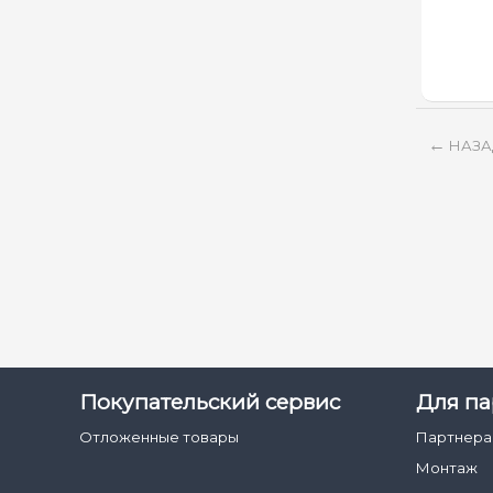
НАЗА
Покупательский сервис
Для па
Отложенные товары
Партнер
Монтаж