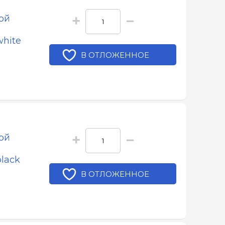
+
−
ой
white
В ОТЛОЖЕННОЕ
+
−
ой
black
В ОТЛОЖЕННОЕ