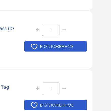
+
−
ss (10
В ОТЛОЖЕННОЕ
+
−
 Tag
В ОТЛОЖЕННОЕ