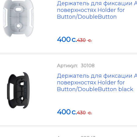
Держатель для фиксации A
поверхностях Holder for
Button/DoubleButton
400
c.
430
c.
Артикул:
30108
Держатель для фиксации A
поверхностях Holder for
Button/DoubleButton black
400
c.
430
c.