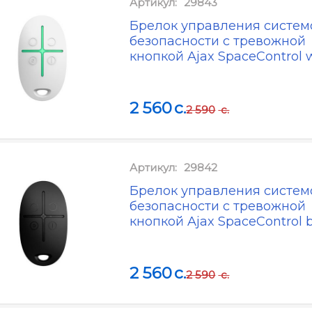
Артикул:
29843
Брелок управления систем
безопасности с тревожной
кнопкой Ajax SpaceControl 
2 560
c.
2 590
c.
Артикул:
29842
Брелок управления систем
безопасности с тревожной
кнопкой Ajax SpaceControl 
2 560
c.
2 590
c.