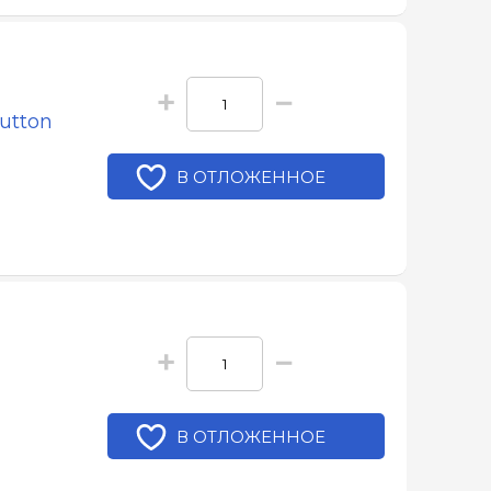
+
−
utton
В ОТЛОЖЕННОЕ
+
−
В ОТЛОЖЕННОЕ