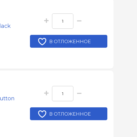
+
−
lack
В ОТЛОЖЕННОЕ
+
−
utton
В ОТЛОЖЕННОЕ