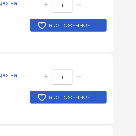
+
−
jax на
В ОТЛОЖЕННОЕ
+
−
jax на
В ОТЛОЖЕННОЕ