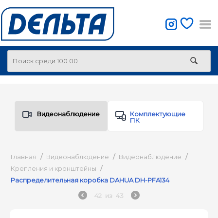
Видеонаблюдение
Комплектующие
ПК
Главная
/
Видеонаблюдение
/
Видеонаблюдение
/
Крепления и кронштейны
/
Распределительная коробка DAHUA DH-PFA134
42
из
43