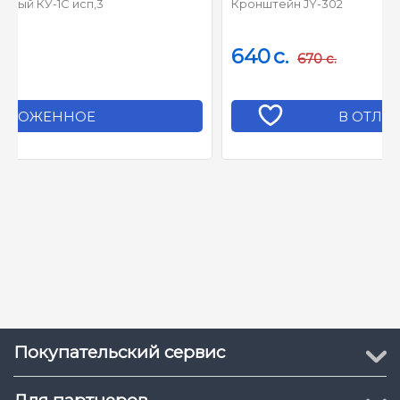
Кронштейн JY-302
640
c.
670
c.
В ОТЛОЖЕННОЕ
Покупательский сервис