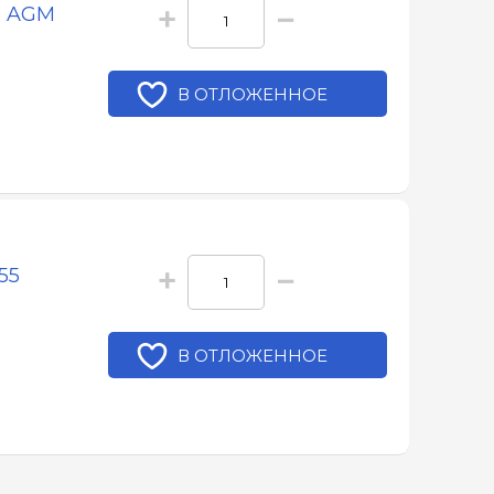
+
−
2 AGM
В ОТЛОЖЕННОЕ
+
−
55
В ОТЛОЖЕННОЕ