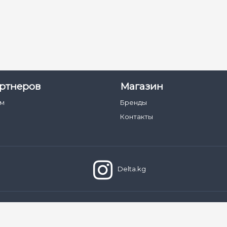
ртнеров
Магазин
ам
Бренды
Контакты
Delta.kg