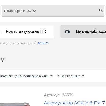
Комплектующие ПК
Видеонаблюд
Аккумуляторы (АКБ)
/
AOKLY
LY
вать по цене: дешевые выше
12 На страницу
Артикул:
35539
Аккумулятор AOKLY 6-FM-