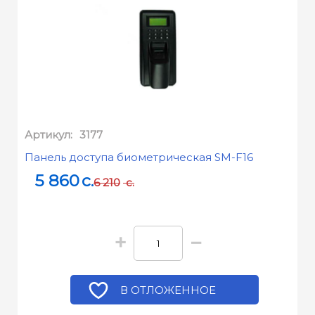
Артикул:
3177
Панель доступа биометрическая SM-F16
5 860
c.
6 210
c.
+
−
В ОТЛОЖЕННОЕ