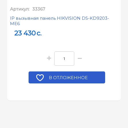
Артикул:
33367
IP вызывная панель HIKVISION DS-KD9203-
ME6
23 430
c.
+
−
В ОТЛОЖЕННОЕ