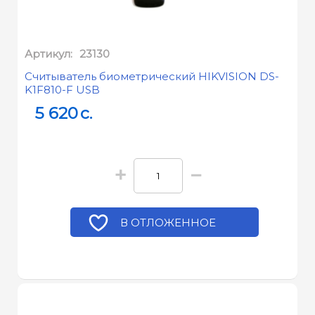
Артикул:
23130
Считыватель биометрический HIKVISION DS-
K1F810-F USB
5 620
c.
+
−
В ОТЛОЖЕННОЕ