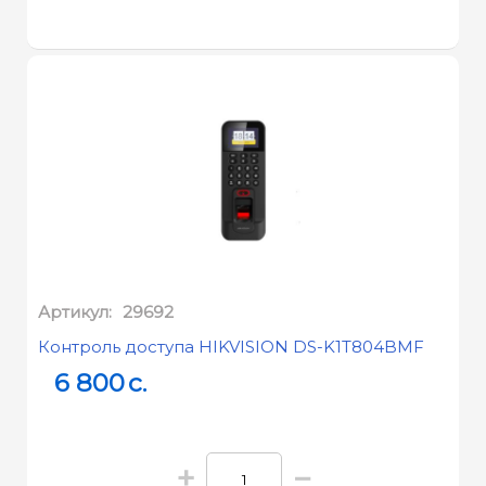
Артикул:
29692
Контроль доступа HIKVISION DS-K1T804BMF
6 800
c.
+
−