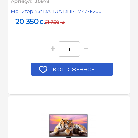
Артикул:
30973
Монитор 43" DAHUA DHI-LM43-F200
20 350
c.
21 730
c.
+
−
В ОТЛОЖЕННОЕ