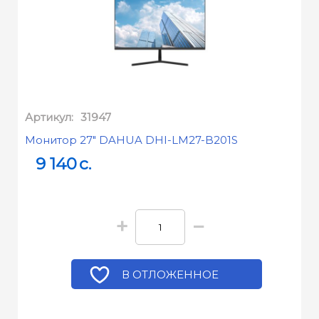
Артикул:
31947
Монитор 27" DAHUA DHI-LM27-B201S
9 140
c.
+
−
В ОТЛОЖЕННОЕ