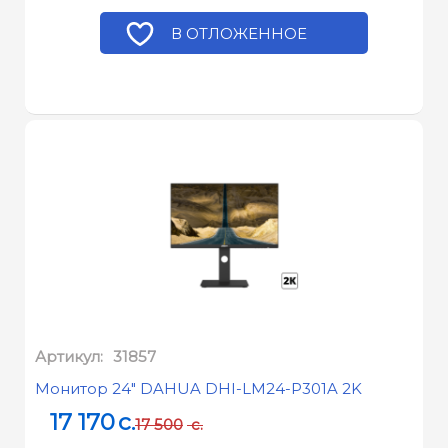
В ОТЛОЖЕННОЕ
Артикул:
31857
Монитор 24" DAHUA DHI-LM24-P301A 2K
17 170
c.
17 500
c.