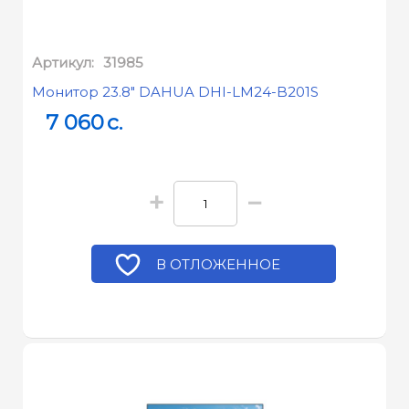
Артикул:
31985
Монитор 23.8" DAHUA DHI-LM24-B201S
7 060
c.
+
−
В ОТЛОЖЕННОЕ