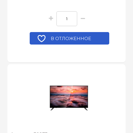
+
−
В ОТЛОЖЕННОЕ