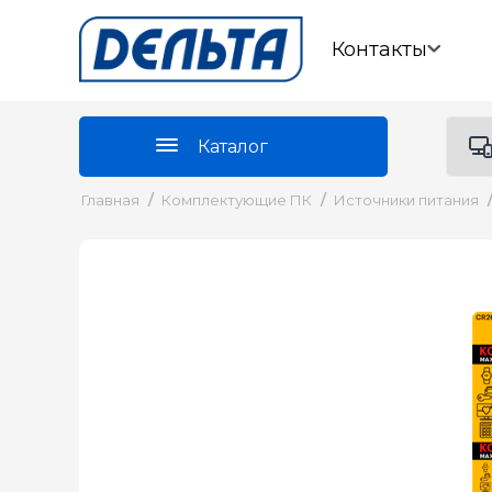
Контакты
Каталог
Главная
/
Комплектующие ПК
/
Источники питания
/