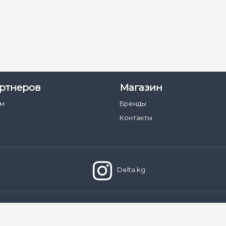
ртнеров
Магазин
ам
Бренды
Контакты
Delta.kg