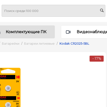
Комплектующие ПК
Видеонаблюд
Батарейки
/
Батареи литиевые
/
Kodak CR2025-5BL
- 17%