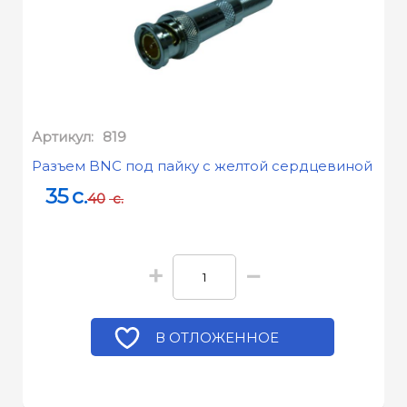
Артикул:
819
Разъем BNC под пайку с желтой сердцевиной
35
c.
40
c.
+
−
В ОТЛОЖЕННОЕ