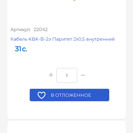
Артикул:
22042
Кабель KBK-B-2э Паритет 2х0,5 внутренний
31
c.
+
−
В ОТЛОЖЕННОЕ