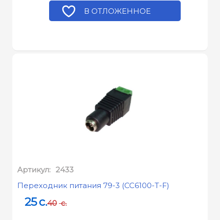
В ОТЛОЖЕННОЕ
Артикул:
2433
Переходник питания 79-3 (CC6100-T-F)
25
c.
40
c.