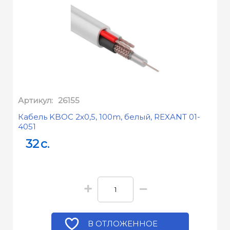
Артикул:
26155
Кабель KBОС 2х0,5, 100m, белый, REXANT 01-
4051
32
c.
+
−
В ОТЛОЖЕННОЕ