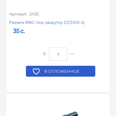
Артикул:
2435
Разъем BNC под закрутку (CC5100-2)
35
c.
+
−
В ОТЛОЖЕННОЕ