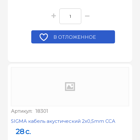
+
−
В ОТЛОЖЕННОЕ
Артикул:
18301
SIGMA кабель акустический 2x0,5mm CCA
28
c.