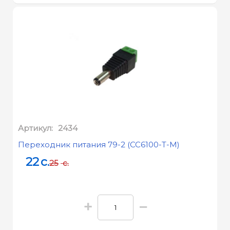
Артикул:
2434
Переходник питания 79-2 (CC6100-T-M)
22
c.
25
c.
+
−