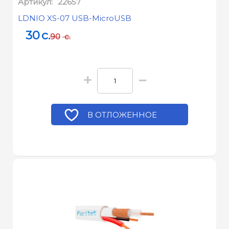
Артикул:
22657
LDNIO XS-07 USB-MicroUSB
30
c.
90
c.
+
−
В ОТЛОЖЕННОЕ