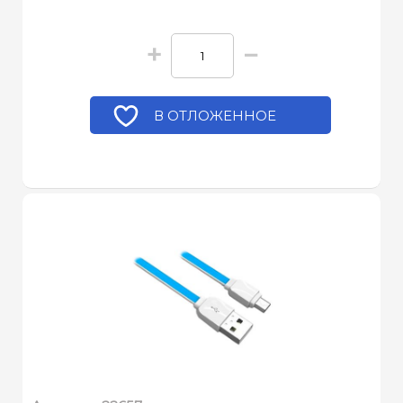
+
−
В ОТЛОЖЕННОЕ