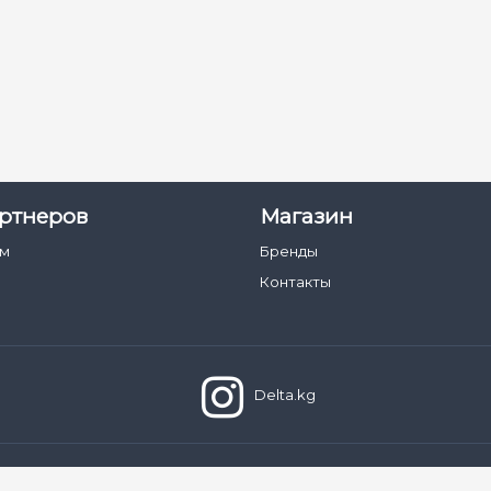
ртнеров
Магазин
ам
Бренды
Контакты
Delta.kg