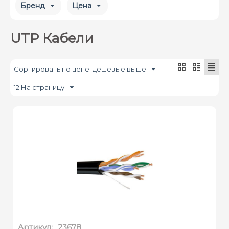
Бренд
Цена
UTP Кабели
Сортировать по цене: дешевые выше
12 На страницу
Артикул:
23678