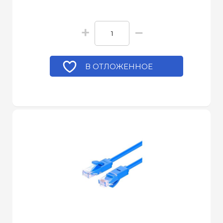
+
−
В ОТЛОЖЕННОЕ