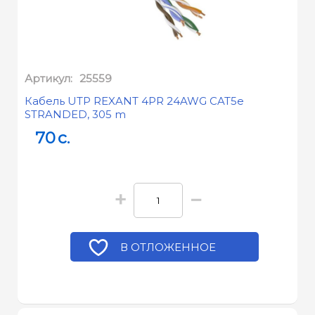
Артикул:
25559
Кабель UTP REXANT 4PR 24AWG CAT5e
STRANDED, 305 m
70
c.
+
−
В ОТЛОЖЕННОЕ