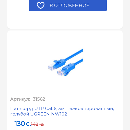
В ОТЛОЖЕННОЕ
Артикул:
31562
Патчкорд UTP Cat 6, 3м, неэкранированный,
голубой UGREEN NW102
130
c.
140
c.