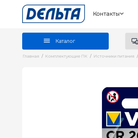
Контакты
Каталог
Главная
/
Комплектующие ПК
/
Источники питания
/