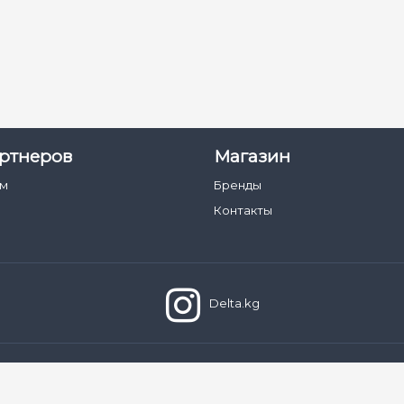
ртнеров
Магазин
ам
Бренды
Контакты
Delta.kg