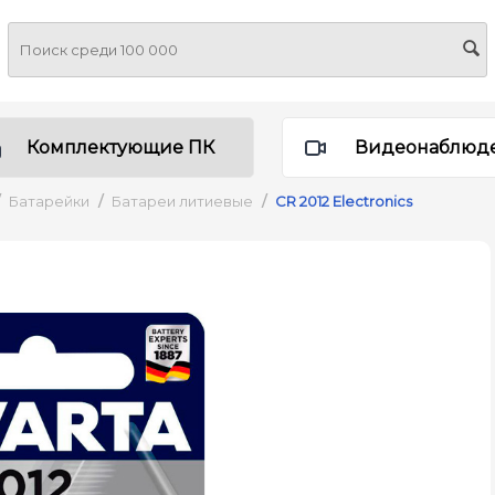
Комплектующие ПК
Видеонаблюд
Батарейки
/
Батареи литиевые
/
CR 2012 Electronics