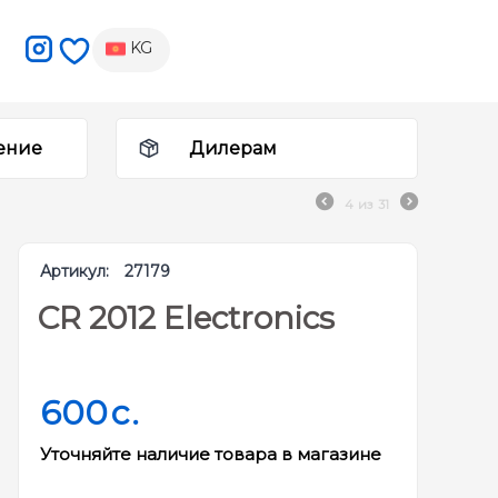
KG
ение
Дилерам
4
из
31
Артикул:
27179
CR 2012 Electronics
600
c.
Уточняйте наличие товара в магазине