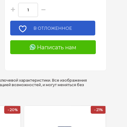
+
−
В ОТЛОЖЕННОЕ
Написать нам
ключевой характеристики. Все изображения
ацией возможностей, и могут меняться без
- 20%
- 21%