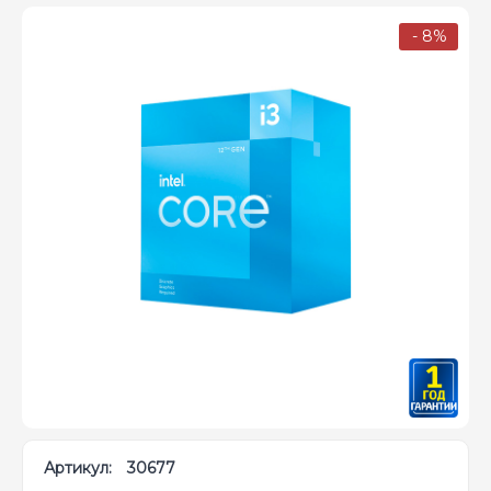
- 8%
Артикул:
30677