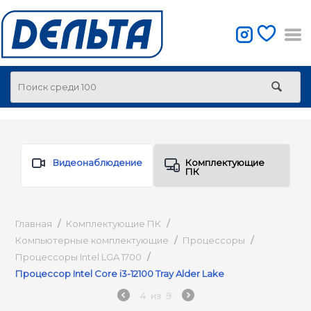
Видеонаблюдение
Комплектующие
ПК
Главная
/
Комплектующие ПК
/
Компьютерные комплектующие
/
Процессоры
/
Процессоры Intel LGA 1700
/
Процессор Intel Core i3-12100 Tray Alder Lake
4
из
9