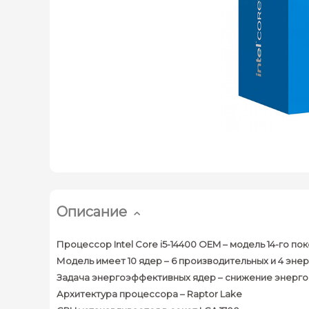
Описание
Процессор Intel Core i5-14400 OEM – модель 14-го
Модель имеет 10 ядер – 6 производительных и 4 эн
Задача энергоэффективных ядер – снижение энерго
Архитектура процессора – Raptor Lake