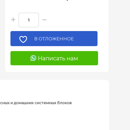
+
−
В ОТЛОЖЕННОЕ
Написать нам
фисных и домашних системных блоков