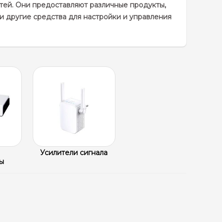
тей. Они предоставляют различные продукты,
 и другие средства для настройки и управления
Усилители сигнала
ы