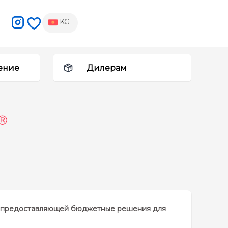
KG
ение
Дилерам
 и предоставляющей бюджетные решения для