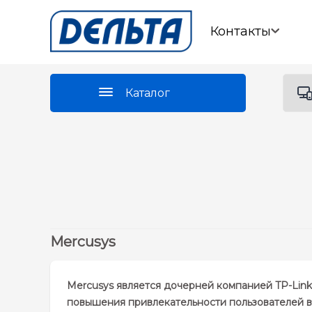
Контакты
Каталог
Mercusys
Mercusys является дочерней компанией TP-Lin
повышения привлекательности пользователей в