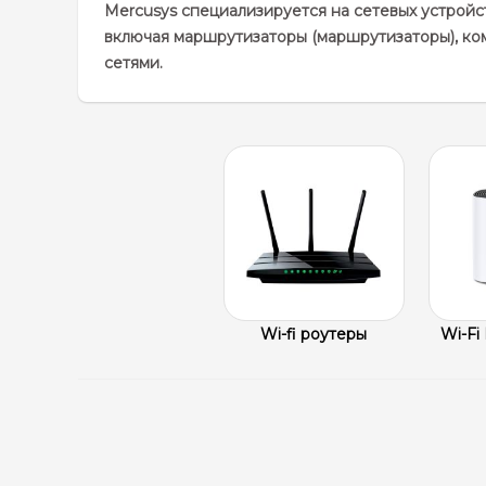
Mercusys специализируется на сетевых устрой
включая маршрутизаторы (маршрутизаторы), комм
сетями.
Wi-fi роутеры
Wi-Fi