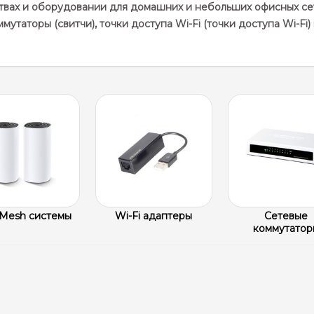
ствах и оборудовании для домашних и небольших офисных се
утаторы (свитчи), точки доступа Wi-Fi (точки доступа Wi-Fi)
 Mesh системы
Wi-Fi адаптеры
Сетевые
коммутатор