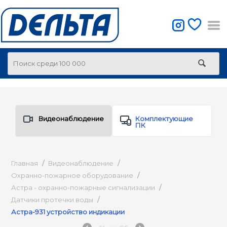
Видеонаблюдение
Комплектующие
ПК
Главная
/
Видеонаблюдение
/
Охранно-пожарное оборудование
/
Астра - охранно-пожарные сигнализации
/
Датчики протечки воды
/
Астра-931 устройство индикации