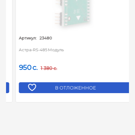
Артикул:
23480
Астра-RS-485 Модуль
950
c.
1 380
c.
В ОТЛОЖЕННОЕ