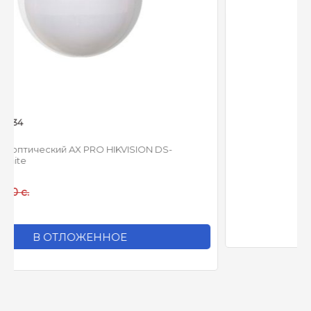
ION DS-