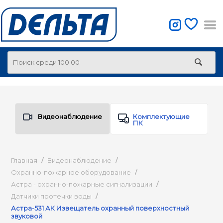
Видеонаблюдение
Комплектующие
ПК
Главная
/
Видеонаблюдение
/
Охранно-пожарное оборудование
/
Астра - охранно-пожарные сигнализации
/
Датчики протечки воды
/
Астра-531 АК Извещатель охранный поверхностный
звуковой