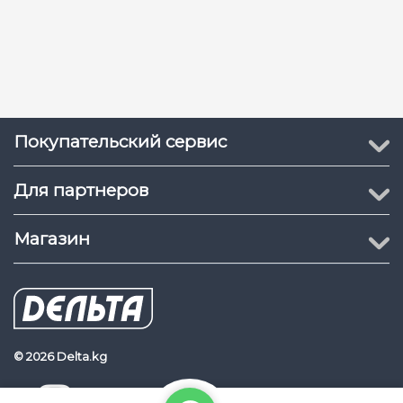
Покупательский сервис
Для партнеров
Магазин
© 2026 Delta.kg
Delta.kg
Наш Youtube канал