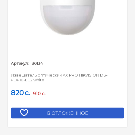
Артикул:
30134
Извещатель оптический AX PRO HIKVISION DS-
PDP18-EG2 white
820
c.
910
c.
В ОТЛОЖЕННОЕ