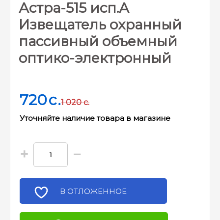
Астра-515 исп.А
Извещатель охранный
пассивный объемный
оптико-электронный
720
c.
1 020
c.
Уточняйте наличие товара в магазине
+
−
В ОТЛОЖЕННОЕ