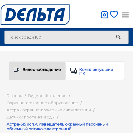
Видеонаблюдение
Комплектующие
ПК
Главная
/
Видеонаблюдение
/
Охранно-пожарное оборудование
/
Астра - охранно-пожарные сигнализации
/
Датчики протечки воды
/
Астра-515 исп.А Извещатель охранный пассивный
объемный оптико-электронный