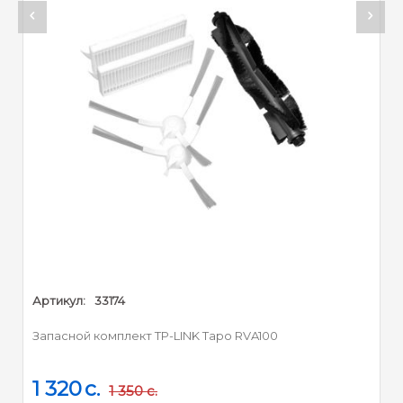
Артикул:
33174
Запасной комплект TP-LINK Tapo RVA100
1 320
c.
1 350
c.