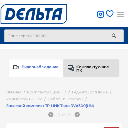
Видеонаблюдение
Комплектующие
ПК
Главная
/
Комплектующие ПК
/
Гаджеты для дома
/
Умный дом TP-Link
/
Робот - пылесосы
/
Запасной комплект TP-LINK Tapo RVA300(UN)
3
из
7