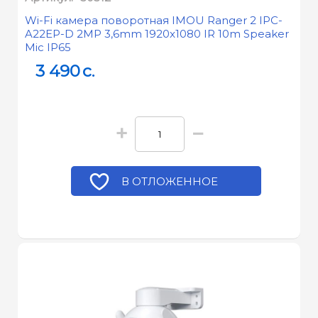
Wi-Fi камера поворотная IMOU Ranger 2 IPC-
A22EP-D 2MP 3,6mm 1920x1080 IR 10m Speaker
Mic IP65
3 490
c.
+
−
В ОТЛОЖЕННОЕ