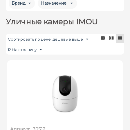
Бренд
Назначение 
Разрешение
Wi-Fi/4G Камеры
Уличные камеры IMOU
Форм-фактор
Микрофон 
Сортировать по цене: дешевые выше
Вид подсветки
Цена
12 На страницу
Артикул:
30512