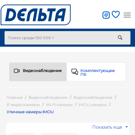
Видеонаблюдение
Комплектующие
ПК
Главная
/
Видеонаблюдение
/
Видеонаблюдение
/
IP видеокамеры
/
Wi-Fi камеры
/
IMOU камеры
/
Уличные камеры IMOU
Показать еще