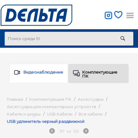
Видеонаблюдение
Комплектующие
ПК
Главная
/
Комплектующие ПК
/
Аксессуары
/
Аксессуары для компьютерных устройств
/
Кабели и шнуры
/
USB Кабели
/
Все кабели
/
USB удлинитель черный раздвижной
87
из
98