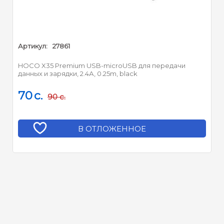
Артикул:
27861
HOCO X35 Premium USB-microUSB для передачи
данных и зарядки, 2.4А, 0.25m, black
70
c.
90
c.
В ОТЛОЖЕННОЕ