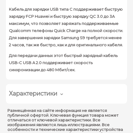
Кабель для зарядки USB типа C поддерживает быструю
зарядку FCP Huawei и быструю зарядку QC 3.0 до 3А
максимум, что позволяет заряжать поддерживаемые
Qualcomm телефоны Quick Charge на полной скорости.
Для завершения зарядки Samsung S9 требуется менее
2 часов, так же быстро, как и для оригинального кабеля.
Для передачи данных этот быстрый зарядный кабель
USB-C USB A 2.0 поддерживает скорость
синхронизации до 480 Мбит/сек.
Характеристики
Размещённая на сайте информация не является
публичной офертой. Ключевая функция товара может
отличаться от ключевой характеристики. Все
изображения являются лишь иллюстрациями. Все
особенности и технические характеристики устройства