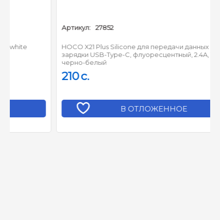
Артикул:
27852
HOCO X21 Plus Silicone для передачи данных и
зарядки USB-Type-C, флуоресцентный, 2.4A, 1м,
черно-белый
210
c.
В ОТЛОЖЕННОЕ