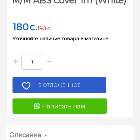
M/M ABS Cover 1m (White)
180
c.
190
c.
Уточняйте наличие товара в магазине
+
−
В ОТЛОЖЕННОЕ
Написать нам
Описание