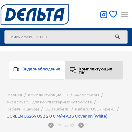
Видеонаблюдение
Комплектующие
ПК
Главная
/
Комплектующие ПК
/
Аксессуары
/
Аксессуары для компьютерных устройств
/
Кабели и шнуры
/
USB Кабели
/
Кабели USB-Type-C
/
UGREEN US264 USB 2.0 C M/M ABS Cover 1m (White)
17
из
22