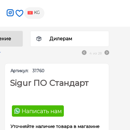
KG
ение
Дилерам
т
4
из
28
Артикул:
31760
Sigur ПО Стандарт
Написать нам
Уточняйте наличие товара в магазине