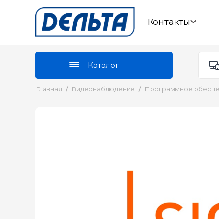
Контакты
Каталог
Главная
/
Видеонаблюдение
/
Программное обесп