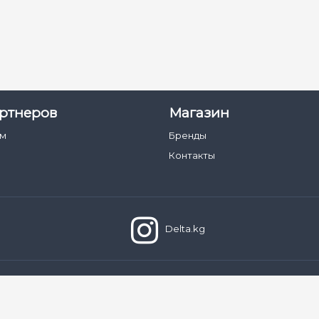
ртнеров
Магазин
ам
Бренды
Контакты
Delta.kg