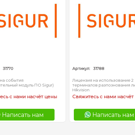
31770
Артикул:
31788
 на события
Лицензия на использование 2
тельный модуль ПО Sigur)
терминалов разпознования л
Hikvision
есь с нами насчёт цены
Свяжитесь с нами насчёт
Написать нам
Написать нам