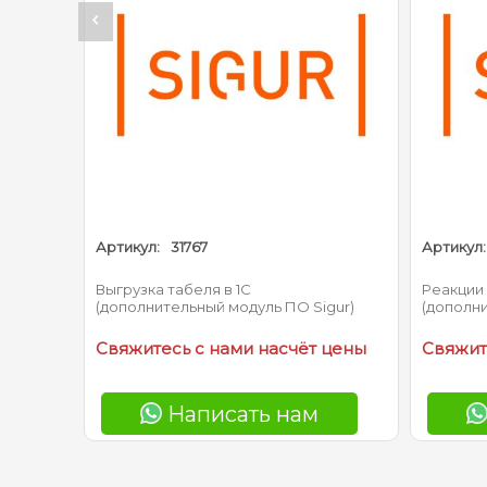
Артикул:
31767
Артикул:
Выгрузка табеля в 1С
Реакции
gur)
(дополнительный модуль ПО Sigur)
(дополни
 цены
Свяжитесь с нами насчёт цены
Свяжит
Написать нам