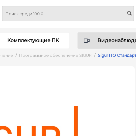
Комплектующие ПК
Видеонаблюд
ечение
/
Программное обеспечение SIGUR
/
Sigur ПО Стандар