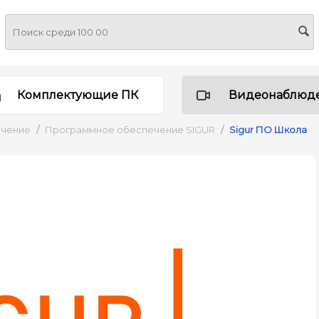
Комплектующие ПК
Видеонаблюд
ечение
/
Программное обеспечение SIGUR
/
Sigur ПО Школа