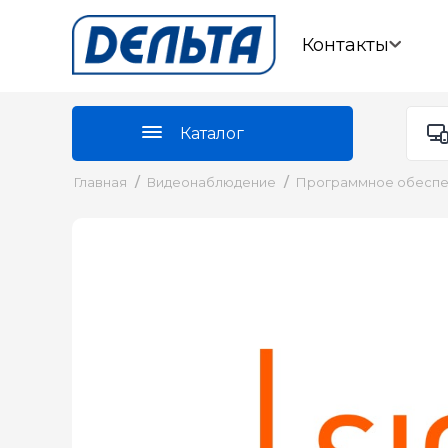
Контакты
Каталог
Главная
/
Видеонаблюдение
/
Программное обесп