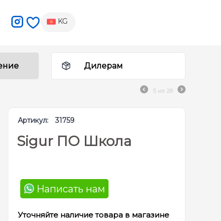
KG
ение
Дилерам
5
из
28
Артикул:
31759
Sigur ПО Школа
Написать нам
Уточняйте наличие товара в магазине