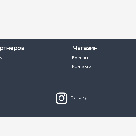
ртнеров
Магазин
ам
Бренды
Контакты
Delta.kg